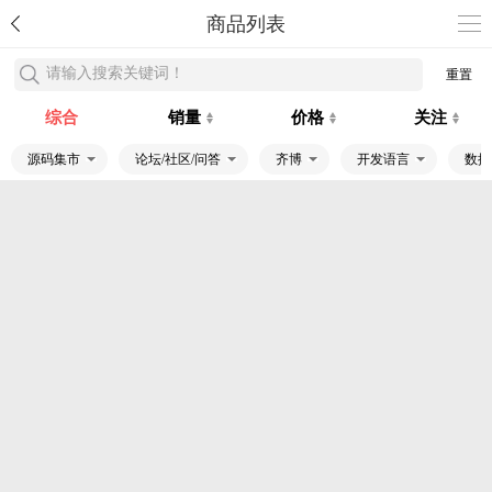
商品列表
请输入搜索关键词！
重置
综合
销量
价格
关注
源码集市
论坛/社区/问答
齐博
开发语言
数据