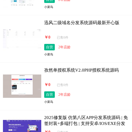
小菜鸟
迅风二级域名分发系统源码最新开心版
￥0
已售0件
自营
2年店龄
小菜鸟
孜然单授权系统V2.0PHP授权系统源码
￥0
已售0件
自营
2年店龄
小菜鸟
2025修复版 仿第八区APP分发系统源码 | 免
签封装+多端打包 | 支持安卓/IOS/EXE分发
+企业签名