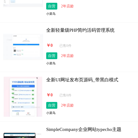
自营
2年店龄
小菜鸟
全新轻量级PHP简约活码管理系统
￥0
已售0件
自营
2年店龄
小菜鸟
全新UI网址发布页源码_带黑白模式
￥0
已售0件
自营
2年店龄
小菜鸟
SimpleCompany企业网站typecho主题