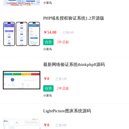
小菜鸟
PHP域名授权验证系统1.2开源版
￥54.00
已售0件
自营
2年店龄
小菜鸟
最新网络验证系统thinkphp8源码
￥0
已售2件
自营
2年店龄
小菜鸟
LightPicture图床系统源码
￥0
已售0件