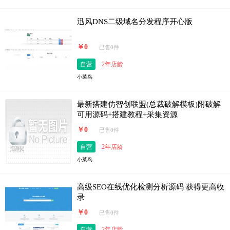
迅风DNS二级域名分发程序开心版
￥0
已售0件
自营
2年店龄
小菜鸟
最新搭建仿智创联盟(总裁破解模板)附破解
可用源码+搭建教程+采集资源
￥0
已售0件
自营
2年店龄
小菜鸟
高级SEO在线优化检测分析源码 获得更高收
录
￥0
已售0件
自营
2年店龄