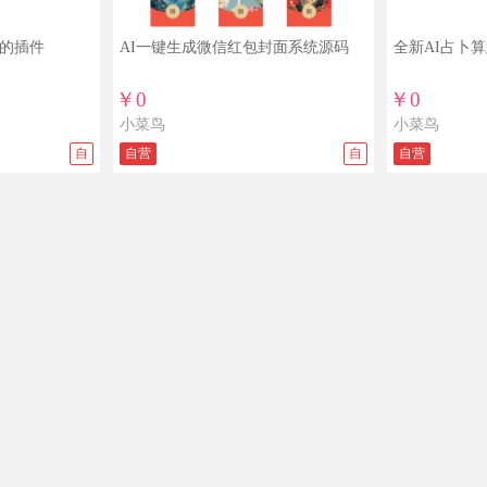
创的插件
AI一键生成微信红包封面系统源码
全新AI占卜
￥0
￥0
小菜鸟
小菜鸟
自
自营
自
自营