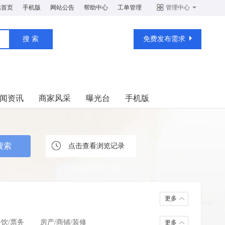
站首页
手机版
网站公告
帮助中心
工单管理
管理中心
免费发布需求
闻资讯
商家风采
曝光台
手机版
点击查看浏览记录
更多
餐饮/票务
房产/商铺/装修
更多