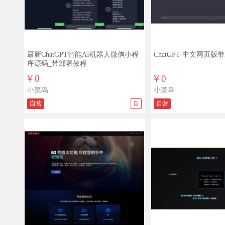
最新ChatGPT智能AI机器人微信小程
ChatGPT 中文网页版
序源码_带部署教程
￥0
￥0
小菜鸟
小菜鸟
自营
自
自营