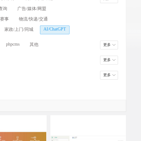
查询
广告/媒体/网盟
/赛事
物流/快递/交通
AI/ChatGPT
家政/上门/同城
phpcms
其他
更多
更多
更多