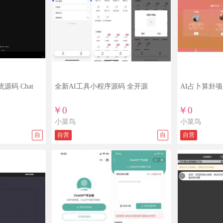
源码 Chat
全新AI工具小程序源码 全开源
AI占卜算卦
￥0
￥0
小菜鸟
小菜鸟
自
自营
自
自营