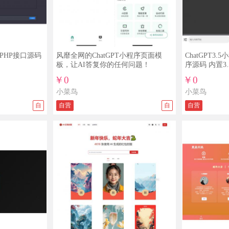
带PHP接口源码
风靡全网的ChatGPT小程序页面模
ChatGPT3
板，让AI答复你的任何问题！
序源码 内置3
￥0
￥0
小菜鸟
小菜鸟
自
自营
自
自营