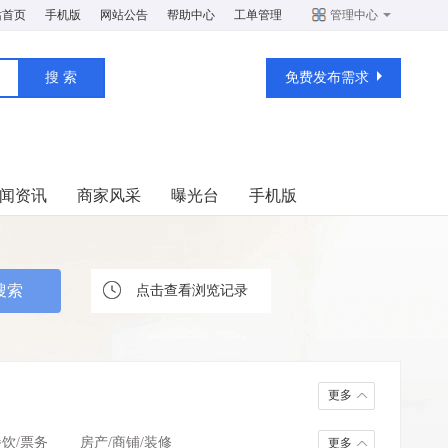
站首页
手机版
网站公告
帮助中心
工单管理
管理中心
免费发布需求
闻资讯
商家风采
曝光台
手机版
点击查看浏览记录
更多
餐饮/票务
房产/商铺/装修
更多