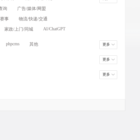
查询
广告/媒体/网盟
/赛事
物流/快递/交通
AI/ChatGPT
家政/上门/同城
phpcms
其他
更多
更多
更多