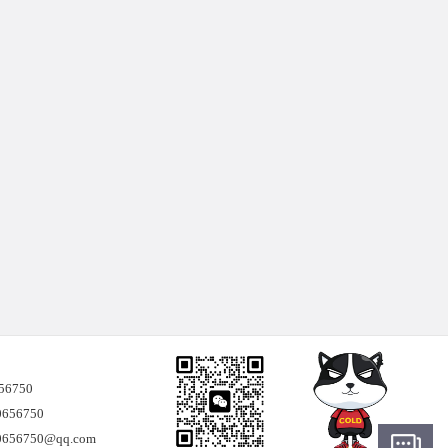
656750
656750
56750@qq.com