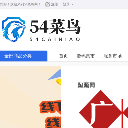
您好！欢迎来到
54菜鸟网
！
注册
登录
全部商品分类
首页
源码集市
服务市场