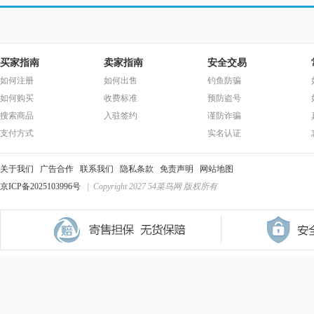
买家指南
卖家指南
安全交易
如何注册
如何出售
钓鱼防骗
如何购买
收费标准
预防盗号
搜索商品
入驻签约
谨防诈骗
支付方式
实名认证
关于我们
广告合作
联系我们
隐私条款
免责声明
网站地图
京ICP备2025103996号
| Copyright 2027 54菜鸟网 版权所有