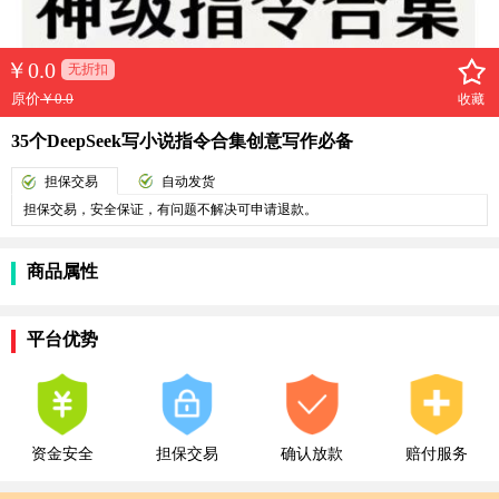
￥
0.0
无折扣
原价
￥0.0
收藏
35个DeepSeek写小说指令合集创意写作必备
担保交易
自动发货
担保交易，安全保证，有问题不解决可申请退款。
商品属性
平台优势
资金安全
担保交易
确认放款
赔付服务