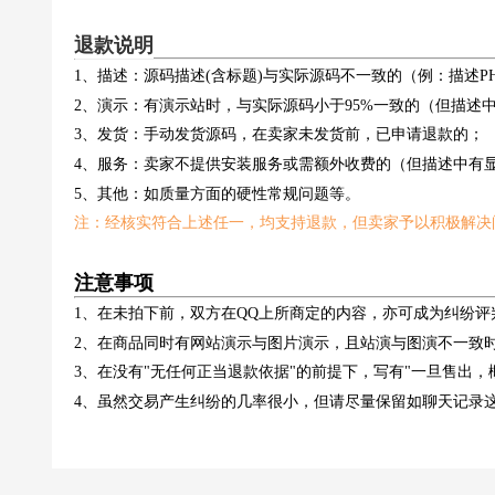
退款说明
1、描述：源码描述(含标题)与实际源码不一致的（例：描述P
2、演示：有演示站时，与实际源码小于95%一致的（但描述
3、发货：手动发货源码，在卖家未发货前，已申请退款的；
4、服务：卖家不提供安装服务或需额外收费的（但描述中有
5、其他：如质量方面的硬性常规问题等。
注：经核实符合上述任一，均支持退款，但卖家予以积极解决
注意事项
1、在未拍下前，双方在QQ上所商定的内容，亦可成为纠纷
2、在商品同时有网站演示与图片演示，且站演与图演不一致
3、在没有"无任何正当退款依据"的前提下，写有"一旦售出
4、虽然交易产生纠纷的几率很小，但请尽量保留如聊天记录