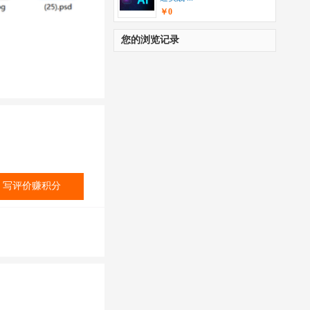
￥0
您的浏览记录
写评价赚积分