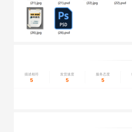
描述相符
发货速度
服务态度
5
5
5