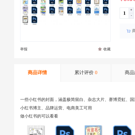
￥
+
-
举报
收藏
商品详情
累计评价
0
商品
一些小红书的封面，涵盖极简留白、杂志大片、赛博霓虹、国
小红书博主、品牌运营、电商美工可用
做小红书的可以看看