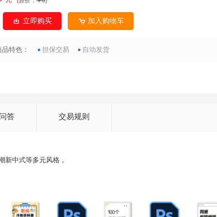
(
原价：
￥0
)
立即购买
加入购物车
商品特色：
担保交易
自动发货
问答
交易规则
潮新中式等多元风格，