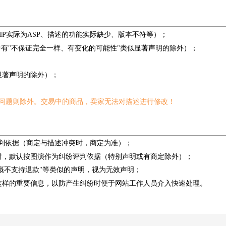
HP实际为ASP、描述的功能实际缺少、版本不符等）；
中有"不保证完全一样、有变化的可能性"类似显著声明的除外）；
显著声明的除外）；
问题则除外。交易中的商品，卖家无法对描述进行修改！
评判依据（商定与描述冲突时，商定为准）；
时，默认按图演作为纠纷评判依据（特别声明或有商定除外）；
，概不支持退款"等类似的声明，视为无效声明；
这样的重要信息，以防产生纠纷时便于网站工作人员介入快速处理。