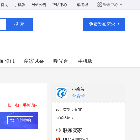
站首页
手机版
网站公告
帮助中心
工单管理
管理中心
免费发布需求
闻资讯
商家风采
曝光台
手机版
小菜鸟
扫一扫，手机访问
认证类型：
企业
商家认证：
立即抢购
联系卖家
QQ：
470656750