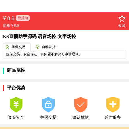
￥
0.0
无折扣
原价
￥0.0
收藏
KS直播助手源码 语音场控-文字场控
担保交易
自动发货
担保交易，安全保证，有问题不解决可申请退款。
商品属性
平台优势
资金安全
担保交易
确认放款
赔付服务