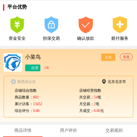
平台优势
资金安全
担保交易
确认放款
赔付服务
小菜鸟
逛逛
企业
自营
2年
执照未认证
北京北京市
店铺综合指数
店铺经营指数
商品数量：
602
共交易：
54
笔
累计访客：
13452
月交易：
2
笔
综合评分：
0.00
月成交：
0.00
元
商品详情
用户评价
交易规则