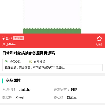
￥
0.0
无折扣
原价
￥0.0
收藏
日常和对象搞抽象答题网页源码
担保交易
自动发货
担保交易，安全保证，有问题不解决可申请退款。
商品属性
系统品牌：
thinkphp
开发语言：
PHP
数据库：
Mysql
移动端：
自适应