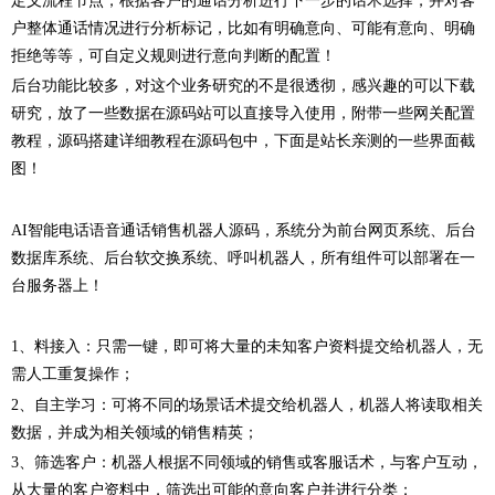
定义流程节点，根据客户的通话分析进行下一步的话术选择，并对客
户整体通话情况进行分析标记，比如有明确意向、可能有意向、明确
拒绝等等，可自定义规则进行意向判断的配置！
后台功能比较多，对这个业务研究的不是很透彻，感兴趣的可以下载
研究，放了一些数据在源码站可以直接导入使用，附带一些网关配置
教程，源码搭建详细教程在源码包中，下面是站长亲测的一些界面截
图！
AI智能电话语音通话销售机器人源码，系统分为前台网页系统、后台
数据库系统、后台软交换系统、呼叫机器人，所有组件可以部署在一
台服务器上！
1、料接入：只需一键，即可将大量的未知客户资料提交给机器人，无
需人工重复操作；
2、自主学习：可将不同的场景话术提交给机器人，机器人将读取相关
数据，并成为相关领域的销售精英；
3、筛选客户：机器人根据不同领域的销售或客服话术，与客户互动，
从大量的客户资料中，筛选出可能的意向客户并进行分类；